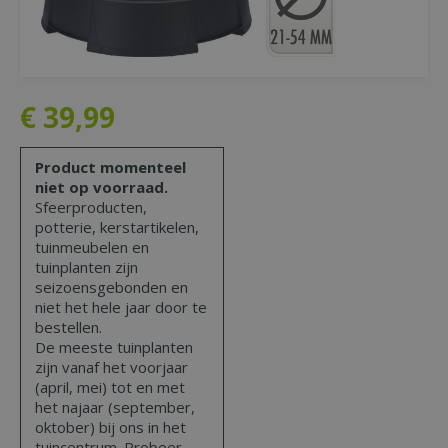
€
39
,
99
Product momenteel
niet op voorraad.
Sfeerproducten,
potterie, kerstartikelen,
tuinmeubelen en
tuinplanten zijn
seizoensgebonden en
niet het hele jaar door te
bestellen.
De meeste tuinplanten
zijn vanaf het voorjaar
(april, mei) tot en met
het najaar (september,
oktober) bij ons in het
tuincentrum. Probeer