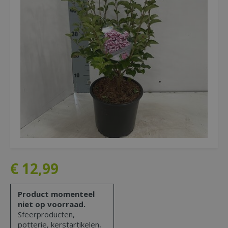
€
12
,
99
Product momenteel
niet op voorraad.
Sfeerproducten,
potterie, kerstartikelen,