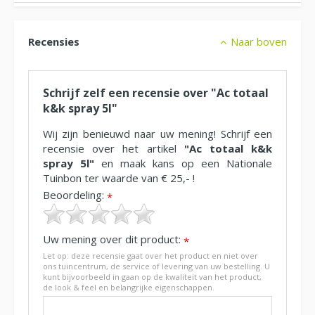
Recensies
Naar boven
Schrijf zelf een recensie over "Ac totaal
k&k spray 5l"
Wij zijn benieuwd naar uw mening! Schrijf een
recensie over het artikel
"Ac totaal k&k
spray 5l"
en maak kans op een Nationale
Tuinbon ter waarde van € 25,- !
Beoordeling:
*
Uw mening over dit product:
*
Let op: deze recensie gaat over het product en niet over
ons tuincentrum, de service of levering van uw bestelling. U
kunt bijvoorbeeld in gaan op de kwaliteit van het product,
de look & feel en belangrijke eigenschappen.