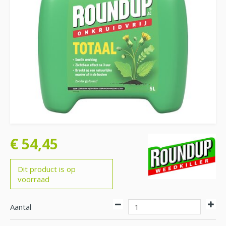
€
54
,
45
Dit product is op
voorraad
Aantal