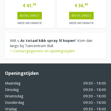
95
95
€
41
,
€
36
,
BESTEL DIRECT
BESTEL DIRECT
MEER INFORMATIE
MEER INFORMATIE
Wilt u
Ac totaal k&k spray 5l kopen
? Kom dan
langs bij Tuincentrum Bull.
> Contactgegevens en openingstijden
Openingstijden
Maandag
09:30 - 18:00
Dinsdag
09:30 - 18:00
Woensdag
09:30 - 18:00
Donderdag
09:30 - 18:00
Vrijdag
09:30 - 18:00