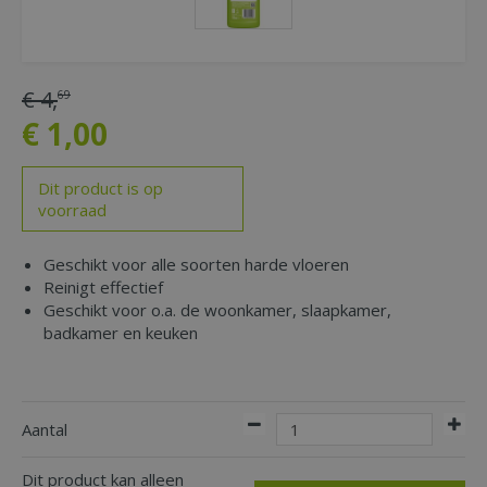
€
4
,
69
€
1
,
00
Dit product is op
voorraad
Geschikt voor alle soorten harde vloeren
Reinigt effectief
Geschikt voor o.a. de woonkamer, slaapkamer,
badkamer en keuken
Aantal
Dit product kan alleen