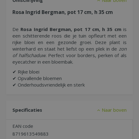
Omschrijving
Naar boven
Rosa Ingrid Bergman, pot 17 cm, h 35 cm
De
Rosa Ingrid Bergman, pot 17 cm, h 35 cm
is
een schitterende roos die je tuin opfleurt met een
rijke bloei en een gezonde groei. Deze plant is
winterhard en staat het liefst op een plek in de
zon
of halfschaduw
. Perfect voor borders, perken of als
eyecatcher in een bloembak.
✔ Rijke bloei
✔ Opvallende bloemen
✔ Onderhoudsvriendelijk en sterk
Specificaties
Naar boven
EAN code
8719613549883