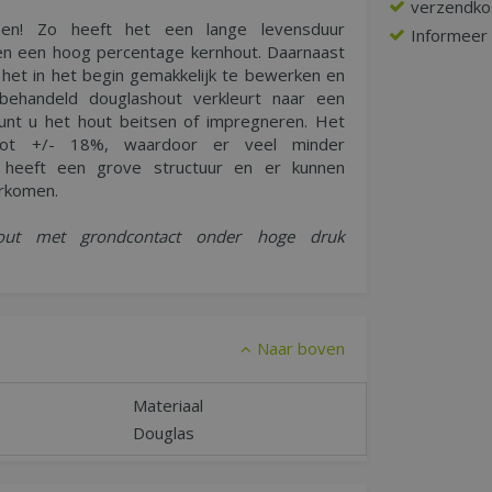
verzendko
ppen! Zo heeft het een lange levensduur
Informeer n
 en een hoog percentage kernhout. Daarnaast
 het in het begin gemakkelijk te bewerken en
behandeld douglashout verkleurt naar een
kunt u het hout beitsen of impregneren. Het
 tot +/- 18%, waardoor er veel minder
t heeft een grove structuur en er kunnen
orkomen.
hout met grondcontact onder hoge druk
Naar boven
Materiaal
Douglas