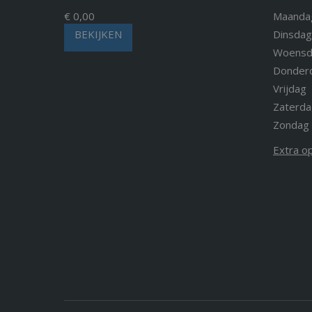
€ 0,00
Maanda
BEKIJKEN
Dinsdag
Woensd
Donder
Vrijdag
Zaterda
Zondag
Extra o