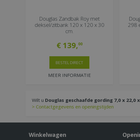
Douglas Zandbak Roy met
Doug
deksel/zitbank 120 x 120 x 30
298 e
cm.
€
139
,
00
BESTEL DIRECT
MEER INFORMATIE
Wilt u
Douglas geschaafde gording 7,0 x 22,0 
> Contactgegevens en openingstijden
Winkelwagen
Openi