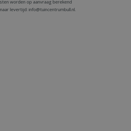
sten worden op aanvraag berekend
aar levertijd: info@tuincentrumbull.nl.