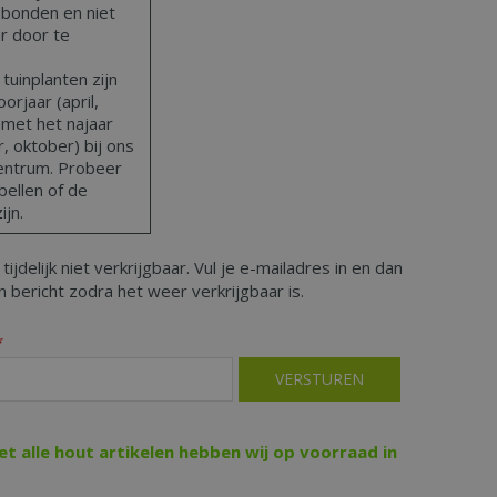
bonden en niet
ar door te
uinplanten zijn
orjaar (april,
 met het najaar
 oktober) bij ons
centrum. Probeer
bellen of de
ijn.
 tijdelijk niet verkrijgbaar. Vul je e-mailadres in en dan
 bericht zodra het weer verkrijgbaar is.
*
iet alle hout artikelen hebben wij op voorraad in