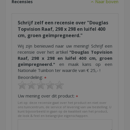
Recensies
Naar boven
Schrijf zelf een recensie over "Douglas
Topvision Raaf, 298 x 298 en luifel 400
cm, groen geïmpregneerd."
Wij zijn benieuwd naar uw mening! Schrijf een
recensie over het artikel
"Douglas Topvision
Raaf, 298 x 298 en luifel 400 cm, groen
geïmpregneerd."
en maak kans op een
Nationale Tuinbon ter waarde van € 25,- !
Beoordeling:
*
Uw mening over dit product:
*
Let op: deze recensie gaat over het product en niet over
ons tuincentrum, de service of levering van uw bestelling. U
kunt bijvoorbeeld in gaan op de kwaliteit van het product,
de look & feel en belangrijke eigenschappen.