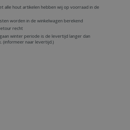
et alle hout artikelen hebben wij op voorraad in de
sten worden in de winkelwagen berekend
etour recht
aan winter periode is de levertijd langer dan
k. (informeer naar levertijd.)