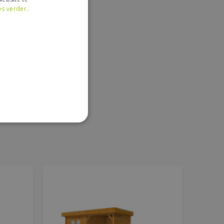
es verder..