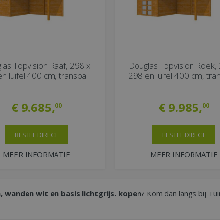
las Topvision Raaf, 298 x
Douglas Topvision Roek, 
n luifel 400 cm, transpa…
298 en luifel 400 cm, tr
€
9.685
,
€
9.985
,
00
00
BESTEL DIRECT
BESTEL DIRECT
MEER INFORMATIE
MEER INFORMATIE
 wanden wit en basis lichtgrijs. kopen
? Kom dan langs bij Tui