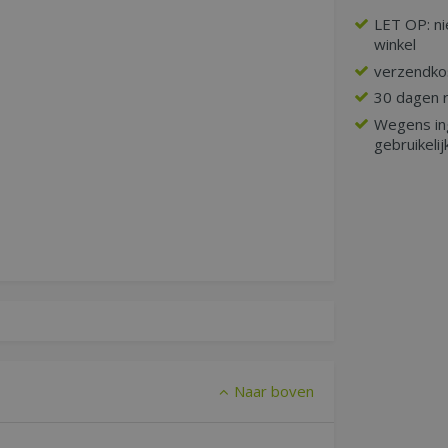
LET OP: ni
winkel
verzendko
30 dagen r
Wegens ing
gebruikelij
Naar boven