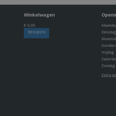
Winkelwagen
Openi
€ 0,00
Maanda
BEKIJKEN
Dinsdag
Woensd
Donder
Vrijdag
Zaterda
Zondag
Extra o