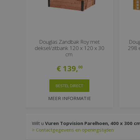
Douglas Zandbak Roy met
Doug
deksel/zitbank 120 x 120 x 30
298 e
cm.
€
139
,
00
BESTEL DIRECT
MEER INFORMATIE
Wilt u
Vuren Topvision Parelhoen, 400 x 300 cm,
> Contactgegevens en openingstijden