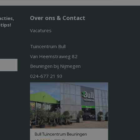
Over ons & Contact
acties,
tips!
Vacatures
Tuincentrum Bull
Van Heemstraweg 82
Beuningen bij Nijmegen
024-677 21 93