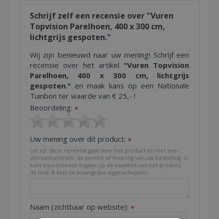
Schrijf zelf een recensie over "Vuren
Topvision Parelhoen, 400 x 300 cm,
lichtgrijs gespoten."
Wij zijn benieuwd naar uw mening! Schrijf een
recensie over het artikel
"Vuren Topvision
Parelhoen, 400 x 300 cm, lichtgrijs
gespoten."
en maak kans op een Nationale
Tuinbon ter waarde van € 25,- !
Beoordeling:
*
Uw mening over dit product:
*
Let op: deze recensie gaat over het product en niet over
ons tuincentrum, de service of levering van uw bestelling. U
kunt bijvoorbeeld in gaan op de kwaliteit van het product,
de look & feel en belangrijke eigenschappen.
Naam (zichtbaar op website):
*