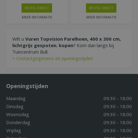
BESTEL DIRECT
BESTEL DIRECT
MEER INFORMATIE
MEER INFORMATIE
Wilt u
Vuren Topvision Parelhoen, 400 x 300 cm,
lichtgrijs gespoten. kopen
? Kom dan langs bij
Tuincentrum Bull.
> Contactgegevens en openingstijden
Openingstijden
Maandag
09:30 - 18:00
Dinsdag
09:30 - 18:00
Woensdag
09:30 - 18:00
Donderdag
09:30 - 18:00
Vrijdag
09:30 - 18:00