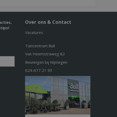
Over ons & Contact
acties,
tips!
Vacatures
Tuincentrum Bull
Van Heemstraweg 82
Beuningen bij Nijmegen
024-677 21 93