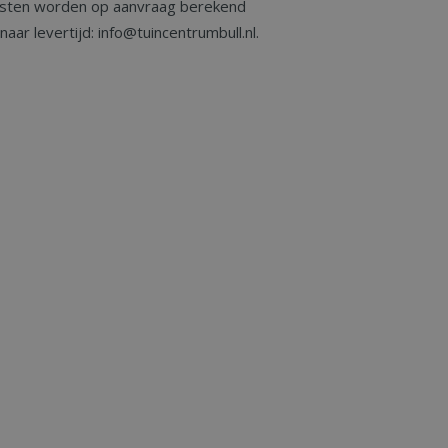
sten worden op aanvraag berekend
aar levertijd: info@tuincentrumbull.nl.