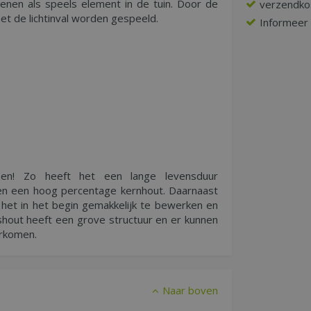
enen als speels element in de tuin. Door de
verzendko
t de lichtinval worden gespeeld.
Informeer n
ppen! Zo heeft het een lange levensduur
 en een hoog percentage kernhout. Daarnaast
 het in het begin gemakkelijk te bewerken en
shout heeft een grove structuur en er kunnen
orkomen.
Naar boven