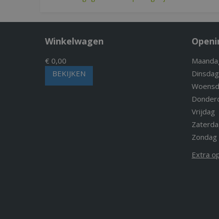
Winkelwagen
Openi
€ 0,00
Maanda
BEKIJKEN
Dinsdag
Woensd
Donder
Vrijdag
Zaterda
Zondag
Extra o