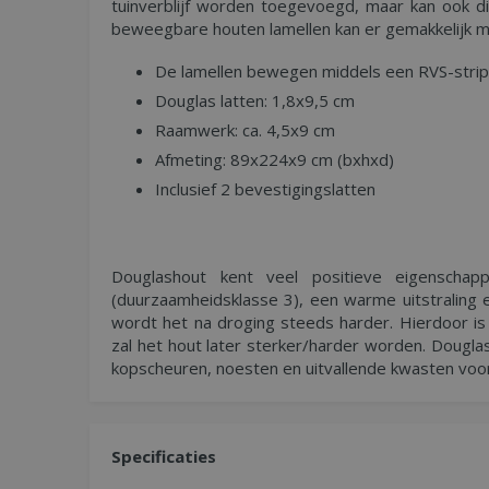
tuinverblijf worden toegevoegd, maar kan ook di
beweegbare houten lamellen kan er gemakkelijk me
De lamellen bewegen middels een RVS-strip
Douglas latten: 1,8x9,5 cm
Raamwerk: ca. 4,5x9 cm
Afmeting: 89x224x9 cm (bxhxd)
Inclusief 2 bevestigingslatten
Douglashout kent veel positieve eigenscha
(duurzaamheidsklasse 3), een warme uitstraling
wordt het na droging steeds harder. Hierdoor is
zal het hout later sterker/harder worden. Dougla
kopscheuren, noesten en uitvallende kwasten vo
Specificaties