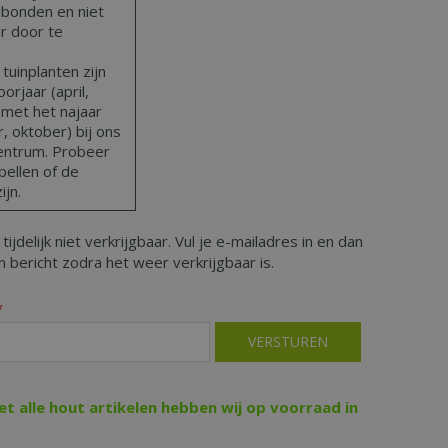
bonden en niet
ar door te
uinplanten zijn
orjaar (april,
 met het najaar
 oktober) bij ons
centrum. Probeer
bellen of de
ijn.
 tijdelijk niet verkrijgbaar. Vul je e-mailadres in en dan
 bericht zodra het weer verkrijgbaar is.
*
iet alle hout artikelen hebben wij op voorraad in