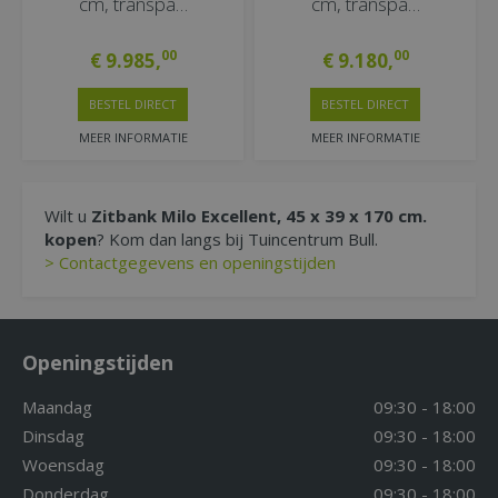
cm, transpa…
cm, transpa…
00
00
€
9.985
,
€
9.180
,
BESTEL DIRECT
BESTEL DIRECT
MEER INFORMATIE
MEER INFORMATIE
Wilt u
Zitbank Milo Excellent, 45 x 39 x 170 cm.
kopen
? Kom dan langs bij Tuincentrum Bull.
> Contactgegevens en openingstijden
Openingstijden
Maandag
09:30 - 18:00
Dinsdag
09:30 - 18:00
Woensdag
09:30 - 18:00
Donderdag
09:30 - 18:00