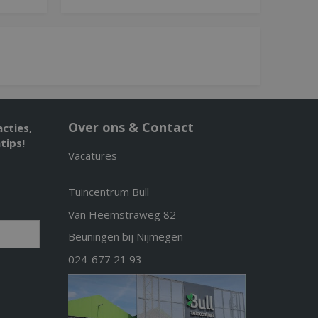
Over ons & Contact
acties,
tips!
Vacatures
Tuincentrum Bull
Van Heemstraweg 82
Beuningen bij Nijmegen
024-677 21 93