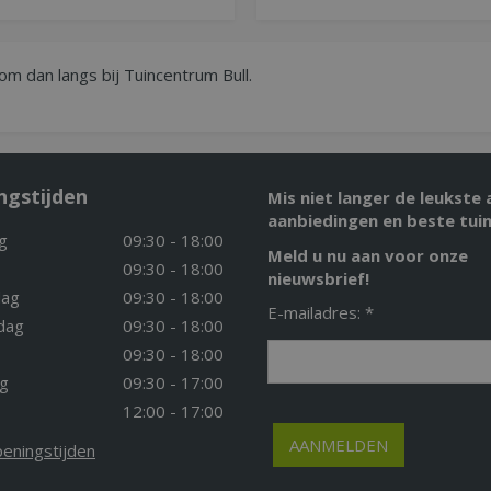
om dan langs bij Tuincentrum Bull.
ngstijden
Mis niet langer de leukste 
aanbiedingen en beste tuin
g
09:30 - 18:00
Meld u nu aan voor onze
09:30 - 18:00
nieuwsbrief!
ag
09:30 - 18:00
E-mailadres: *
dag
09:30 - 18:00
09:30 - 18:00
g
09:30 - 17:00
12:00 - 17:00
peningstijden