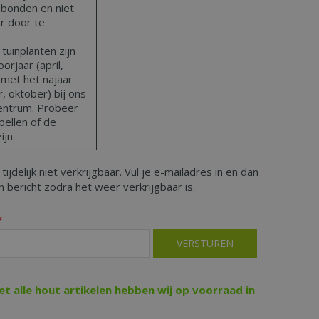
bonden en niet
ar door te
uinplanten zijn
orjaar (april,
 met het najaar
 oktober) bij ons
centrum. Probeer
bellen of de
ijn.
 tijdelijk niet verkrijgbaar. Vul je e-mailadres in en dan
 bericht zodra het weer verkrijgbaar is.
*
iet alle hout artikelen hebben wij op voorraad in