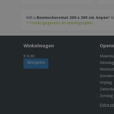
Wilt u
Boomschorsmat 200 x 300 cm. kopen
? K
> Contactgegevens en openingstijden
Winkelwagen
Openi
€ 0,00
Maanda
BEKIJKEN
Dinsdag
Woensd
Donder
Vrijdag
Zaterda
Zondag
Extra o