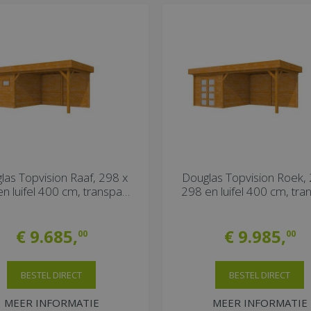
las Topvision Raaf, 298 x
Douglas Topvision Roek, 
n luifel 400 cm, transpa…
298 en luifel 400 cm, tr
€
9.685
,
€
9.985
,
00
00
BESTEL DIRECT
BESTEL DIRECT
MEER INFORMATIE
MEER INFORMATIE