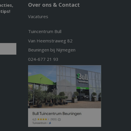
Over ons & Contact
acties,
tips!
Vacatures
Tuincentrum Bull
Van Heemstraweg 82
Beuningen bij Nijmegen
024-677 21 93