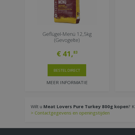
Geflügel-Menü 12,5kg
(Gevogelte)
€
41
,
83
BESTEL DIRECT
MEER INFORMATIE
Wilt u
Meat Lovers Pure Turkey 800g kopen
? K
> Contactgegevens en openingstijden