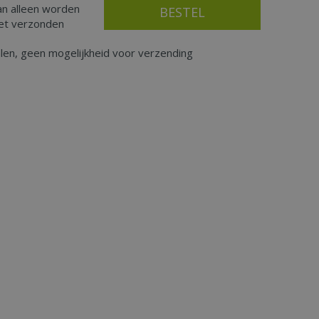
an alleen worden
iet verzonden
alen, geen mogelijkheid voor verzending