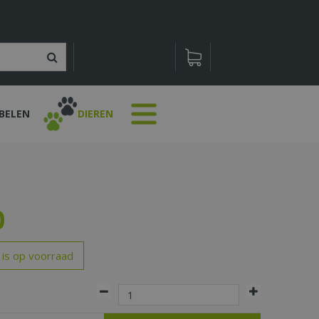
BELEN
DIEREN
0
 is op voorraad