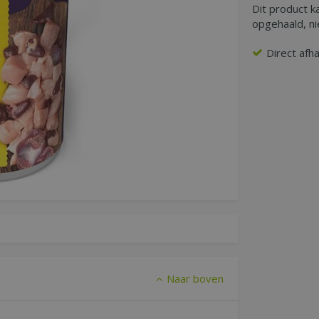
Dit product k
opgehaald, n
Direct afh
Naar boven