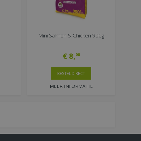
Mini Salmon & Chicken 900g
€
8
,
00
BESTEL DIRECT
MEER INFORMATIE