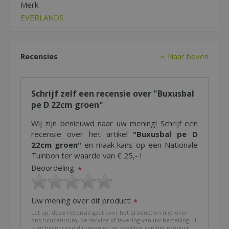
Merk
EVERLANDS
Recensies
Naar boven
Schrijf zelf een recensie over "Buxusbal
pe D 22cm groen"
Wij zijn benieuwd naar uw mening! Schrijf een
recensie over het artikel
"Buxusbal pe D
22cm groen"
en maak kans op een Nationale
Tuinbon ter waarde van € 25,- !
Beoordeling:
*
Uw mening over dit product:
*
Let op: deze recensie gaat over het product en niet over
ons tuincentrum, de service of levering van uw bestelling. U
kunt bijvoorbeeld in gaan op de kwaliteit van het product,