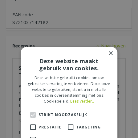
EAN code
8721037142182
Recensies
Naar boven
×
Deze website maakt
gebruik van cookies.
Schrijf zelf een recensie over
"sneeuwvlok 90led rgb"
Deze website gebruikt cookies om uw
gebruikerservaring te verbeteren. Door onze
Wij zijn benieuwd naar uw mening! Schrijf een
website te gebruiken, stemt u in met alle
recensie over het artikel
"sneeuwvlok 90led
cookies in overeenstemming met ons
rgb"
en maak kans op een Nationale Tuinbon
Cookiebeleid.
Lees verder..
ter waarde van € 25,- !
Beoordeling:
*
STRIKT NOODZAKELIJK
PRESTATIE
TARGETING
Uw mening over dit product:
*