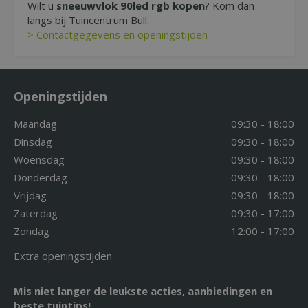
Wilt u
sneeuwvlok 90led rgb kopen
? Kom dan
langs bij Tuincentrum Bull.
> Contactgegevens en openingstijden
Openingstijden
Maandag
09:30 - 18:00
Dinsdag
09:30 - 18:00
Woensdag
09:30 - 18:00
Donderdag
09:30 - 18:00
Vrijdag
09:30 - 18:00
Zaterdag
09:30 - 17:00
Zondag
12:00 - 17:00
Extra openingstijden
Mis niet langer de leukste acties, aanbiedingen en
beste tuintips!