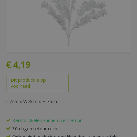
€
4
,
19
Dit product is op
voorraad
L.7cm x W.3cm x H.75cm
Kerstartikelen kunnen niet retour
30 dagen retour recht
Online vind je slechts een klein deel van ons totale