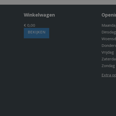
Winkelwagen
Openi
€ 0,00
Maanda
BEKIJKEN
Dinsdag
Woensd
Donder
Vrijdag
Zaterda
Zondag
Extra o