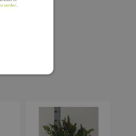
es verder..