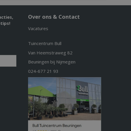
Over ons & Contact
acties,
tips!
Vacatures
Tuincentrum Bull
Van Heemstraweg 82
Beuningen bij Nijmegen
024-677 21 93