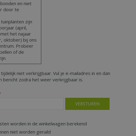
bonden en niet
ar door te
uinplanten zijn
orjaar (april,
 met het najaar
 oktober) bij ons
centrum. Probeer
bellen of de
ijn.
 tijdelijk niet verkrijgbaar. Vul je e-mailadres in en dan
 bericht zodra het weer verkrijgbaar is.
*
sten worden in de winkelwagen berekend
nnen niet worden geruild