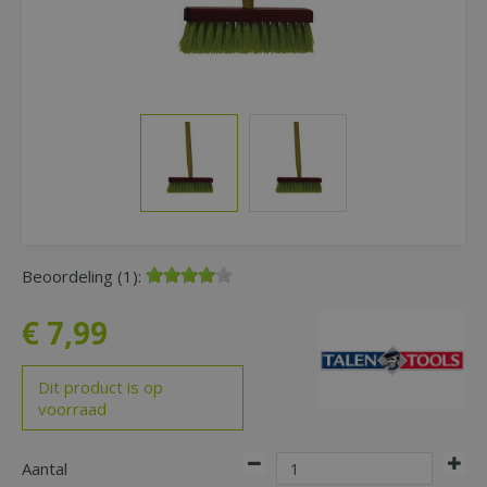
Beoordeling (1):
€
7
,
99
Dit product is op
voorraad
Aantal