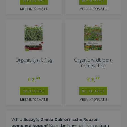
BESTEL DIRECT
BESTEL DIRECT
MEER INFORMATIE
MEER INFORMATIE
Organic tijm 0.15g
Organic wildbloem
mengsel 2g
69
99
€
2
,
€
3
,
BESTEL DIRECT
BESTEL DIRECT
MEER INFORMATIE
MEER INFORMATIE
Wilt u
Buzzy® Zinnia Californische Reuzen
gemengd kopen
? Kom dan langs bij Tuincentrum