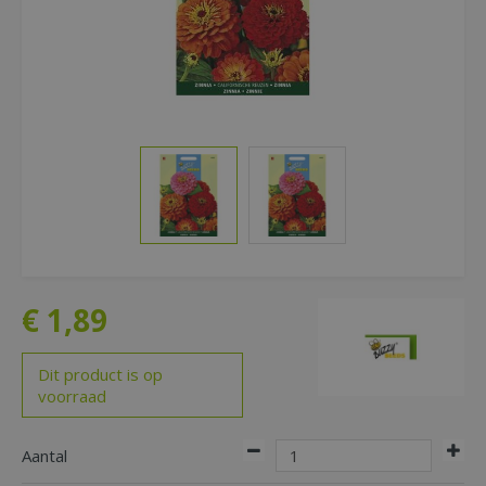
€
1
,
89
Dit product is op
voorraad
Aantal