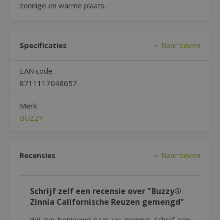
zonnige en warme plaats.
Specificaties
Naar boven
EAN code
8711117048657
Merk
BUZZY
Recensies
Naar boven
Schrijf zelf een recensie over "Buzzy®
Zinnia Californische Reuzen gemengd"
Wij zijn benieuwd naar uw mening! Schrijf een