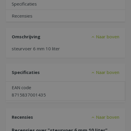
Specificaties
Recensies
Omschrijving
Naar boven
steurvoer 6 mm 10 liter
Specificaties
Naar boven
EAN code
8715837001435
Recensies
Naar boven
Recensies over "steurvoer 6 mm 10 liter"