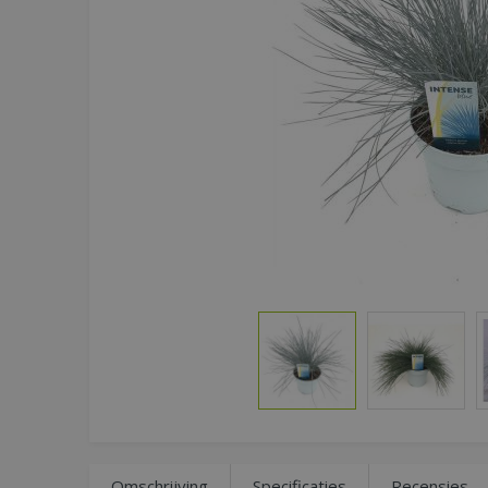
Omschrijving
Specificaties
Recensies