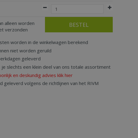
an alleen worden
iet verzonden
sten worden in de winkelwagen berekend
nnen niet worden geruild
werkdagen geleverd
d je slechts een klein deel van ons totale assortiment
onlijk en deskundig advies klik hier
rd geleverd volgens de richtlijnen van het RIVM