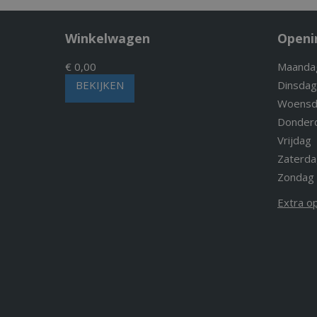
Winkelwagen
Openi
€ 0,00
Maanda
BEKIJKEN
Dinsdag
Woensd
Donder
Vrijdag
Zaterda
Zondag
Extra o