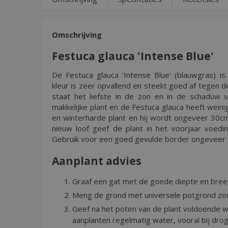
Omschrijving
Festuca glauca 'Intense Blue'
De Festuca glauca 'Intense Blue' (blauwgras) is
kleur is zeer opvallend en steekt goed af tegen d
staat het liefste in de zon en in de schaduw v
makkelijke plant en de Festuca glauca heeft wein
en winterharde plant en hij wordt ongeveer 30c
nieuw loof geef de plant in het voorjaar voedin
Gebruik voor een goed gevulde border ongeveer 5
Aanplant advies
Graaf een gat met de goede diepte en bree
Meng de grond met universele potgrond zod
Geef na het poten van de plant voldoende w
aanplanten regelmatig water, vooral bij dro