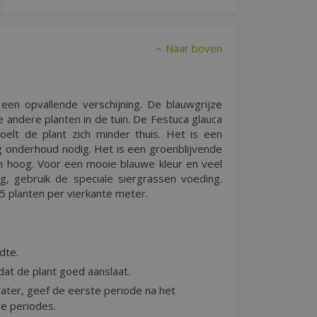
Naar boven
 een opvallende verschijning. De blauwgrijze
e andere planten in de tuin. De Festuca glauca
oelt de plant zich minder thuis. Het is een
ig onderhoud nodig. Het is een groenblijvende
m hoog. Voor een mooie blauwe kleur en veel
g, gebruik de speciale siergrassen voeding.
 planten per vierkante meter.
dte.
at de plant goed aanslaat.
ater, geef de eerste periode na het
ge periodes.