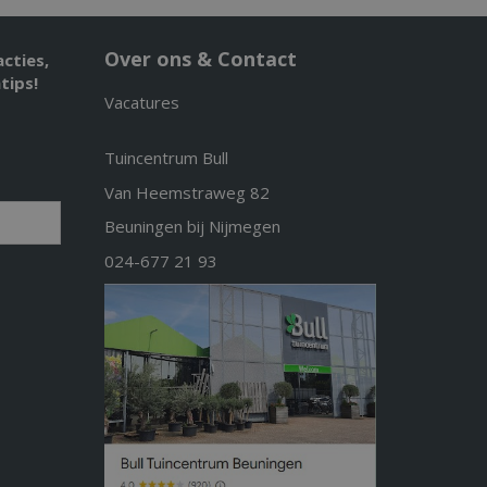
Over ons & Contact
acties,
tips!
Vacatures
Tuincentrum Bull
Van Heemstraweg 82
Beuningen bij Nijmegen
024-677 21 93