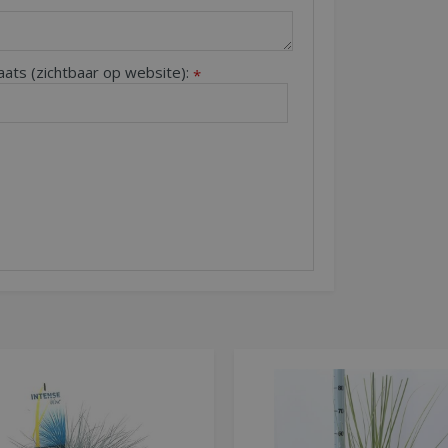
aats (zichtbaar op website):
*