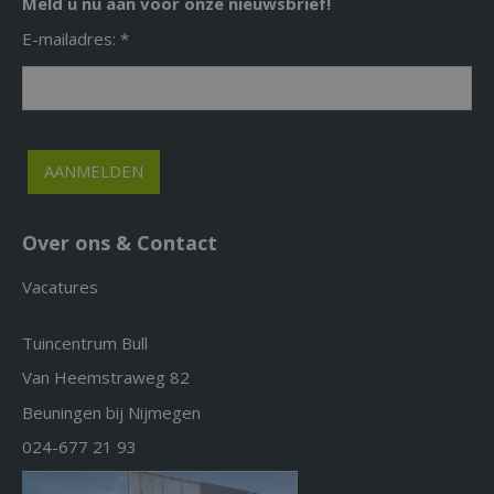
Meld u nu aan voor onze nieuwsbrief!
E-mailadres: *
Over ons & Contact
Vacatures
Tuincentrum Bull
Van Heemstraweg 82
Beuningen bij Nijmegen
024-677 21 93