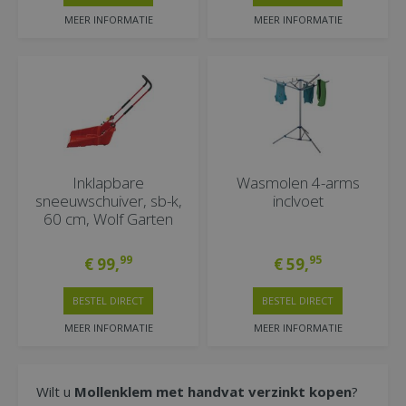
MEER INFORMATIE
MEER INFORMATIE
Inklapbare
Wasmolen 4-arms
sneeuwschuiver, sb-k,
inclvoet
60 cm, Wolf Garten
99
95
€
99
,
€
59
,
BESTEL DIRECT
BESTEL DIRECT
MEER INFORMATIE
MEER INFORMATIE
Wilt u
Mollenklem met handvat verzinkt kopen
?