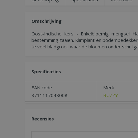
Omschrijving
Oost-Indische kers - Enkelbloemig mengsel Ha
bestemming zaaien. Klimplant en bodembedekker. 
te veel bladgroei, waar de bloemen onder schuilga
Specificaties
EAN code
Merk
8711117048008
BUZZY
Recensies