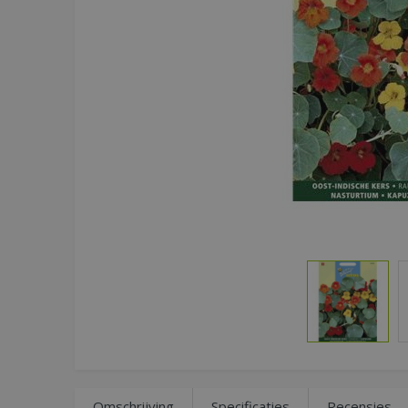
Omschrijving
Specificaties
Recensies