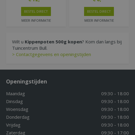
BESTEL DIRECT
BESTEL DIRECT
MEER INFORMATIE
MEER INFORMATIE
Wilt u
Kippenpoten 500g kopen
? Kom dan langs bij
Tuincentrum Bull.
> Contactgegevens en openingstijden
Openingstijden
Maandag
09:30 - 18:00
Dinsdag
09:30 - 18:00
Woensdag
09:30 - 18:00
Donderdag
09:30 - 18:00
Vrijdag
09:30 - 18:00
Zaterdag
09:30 - 17:00