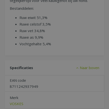
tegelijkertijd voor veel kauwgenot bij uw hond.
Bestanddelen:
Ruw eiwit 51,3%
Ruwe celstof 3,5%
Ruw vet 34,8%
Ruwe as 9,9%
Vochtgehalte 5,4%
Specificaties
Naar boven
EAN code
8711242937949
Merk
VOSKES