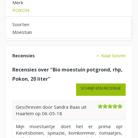
Merk
POKON
Soorten
Moestuin
Recensies
Naar boven
Recensies over "Bio moestuin potgrond, rhp,
Pokon, 20 liter"
SCHRIJF EEN RECENSIE
Geschreven door
Sandra Baas
uit
Haarlem op
06-05-18
Mijn moestuintje doet het er prima op!
Kievitsbonen, spinazie, komkommer, tomaatjes,