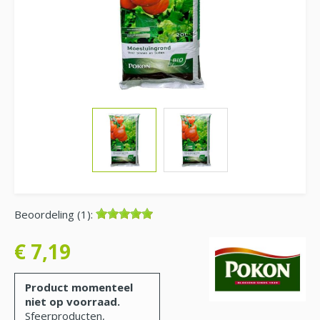
Beoordeling (1):
€
7
,
19
Product momenteel
niet op voorraad.
Sfeerproducten,