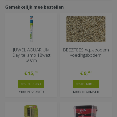
Gemakkelijk mee bestellen
JUWEL AQUARIUM
BEEZTEES Aquabodem
Daylite lamp 18watt
voedingsbodem
60cm
60
49
€
15
,
€
9
,
BESTEL DIRECT
BESTEL DIRECT
MEER INFORMATIE
MEER INFORMATIE