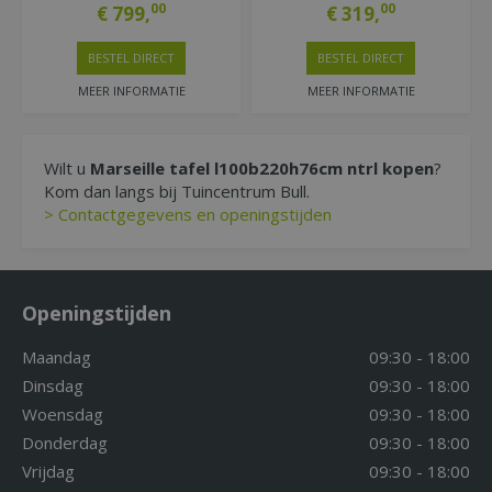
00
00
€
799
,
€
319
,
BESTEL DIRECT
BESTEL DIRECT
MEER INFORMATIE
MEER INFORMATIE
Wilt u
Marseille tafel l100b220h76cm ntrl kopen
?
Kom dan langs bij Tuincentrum Bull.
> Contactgegevens en openingstijden
Openingstijden
Maandag
09:30 - 18:00
Dinsdag
09:30 - 18:00
Woensdag
09:30 - 18:00
Donderdag
09:30 - 18:00
Vrijdag
09:30 - 18:00