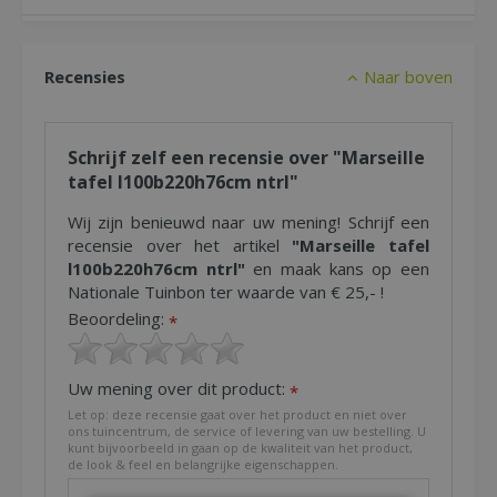
Recensies
Naar boven
Schrijf zelf een recensie over "Marseille
tafel l100b220h76cm ntrl"
Wij zijn benieuwd naar uw mening! Schrijf een
recensie over het artikel
"Marseille tafel
l100b220h76cm ntrl"
en maak kans op een
Nationale Tuinbon ter waarde van € 25,- !
Beoordeling:
*
Uw mening over dit product:
*
Let op: deze recensie gaat over het product en niet over
ons tuincentrum, de service of levering van uw bestelling. U
kunt bijvoorbeeld in gaan op de kwaliteit van het product,
de look & feel en belangrijke eigenschappen.