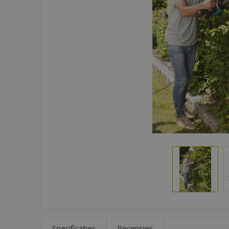
Specificaties
Recensies