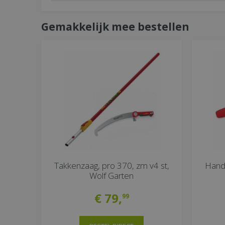
Gemakkelijk mee bestellen
Takkenzaag, pro 370, zm v4 st,
Hand
Wolf Garten
€
79
,
99