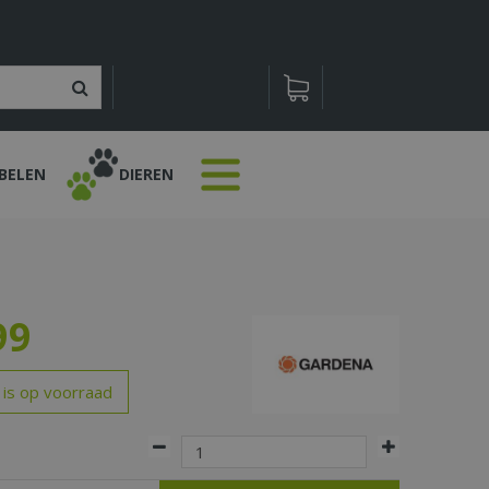
BELEN
DIEREN
99
 is op voorraad