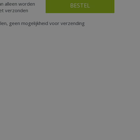
an alleen worden
iet verzonden
alen, geen mogelijkheid voor verzending