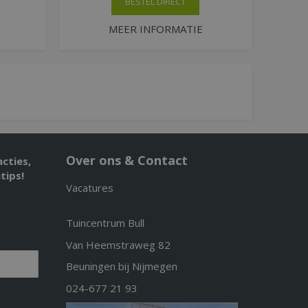
BESTEL DIRECT
MEER INFORMATIE
Over ons & Contact
acties,
tips!
Vacatures
Tuincentrum Bull
Van Heemstraweg 82
Beuningen bij Nijmegen
024-677 21 93