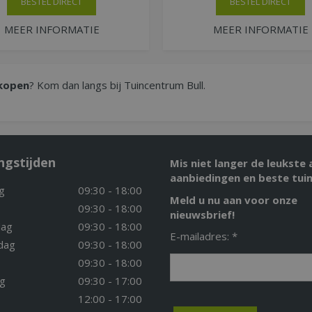
BESTEL DIRECT
BESTEL DIRECT
MEER INFORMATIE
MEER INFORMATIE
kopen
? Kom dan langs bij Tuincentrum Bull.
ngstijden
Mis niet langer de leukste 
aanbiedingen en beste tuin
g
09:30 - 18:00
Meld u nu aan voor onze
09:30 - 18:00
nieuwsbrief!
ag
09:30 - 18:00
E-mailadres: *
dag
09:30 - 18:00
09:30 - 18:00
g
09:30 - 17:00
12:00 - 17:00