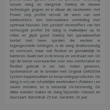
tussen slang en slangstuk. Dankzij de nieuwe
technologie, grijpen ze in elkaar als tandwielen. Het
Power Grip profiel vervult de wens van veel
tuinbezitters: een betrouwbare verbinding met
optimaal houvast. Een positief neveneffect van het
verhoogde profiel: De slang is makkelijker op te
rollen en glijdt goed. Dankzij het spiraalweefsel
textiel met twee spiralen die werken in
tegengestelde richtingen, is de slang drukbestendig
en vormvast, maar ook flexibel en gemakkelijk te
hanteren. Raakt niet in de knoop en verdraait niet. Dit
zijn de beste voorwaarden voor een comfortabel en
flexibel gebruik in uw tuin. Indien gewenst,
systematisch uit te breiden met Original GARDENA
System koppelstukken en besproeiingsproducten. De
slang is vrij van schadelijke weekmakers (ftalaten ) en
zware metalen, en is natuurlijk UV-bestendig. De
dikke wanden maken de slang bijzonder robuust en
duurzaam. Barstdruk: 25 bar. Garantie: 20 jaar.