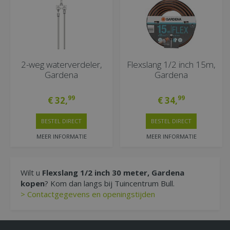
2-weg waterverdeler,
Flexslang 1/2 inch 15m,
Gardena
Gardena
99
99
€
32
,
€
34
,
BESTEL DIRECT
BESTEL DIRECT
MEER INFORMATIE
MEER INFORMATIE
Wilt u
Flexslang 1/2 inch 30 meter, Gardena
kopen
? Kom dan langs bij Tuincentrum Bull.
> Contactgegevens en openingstijden