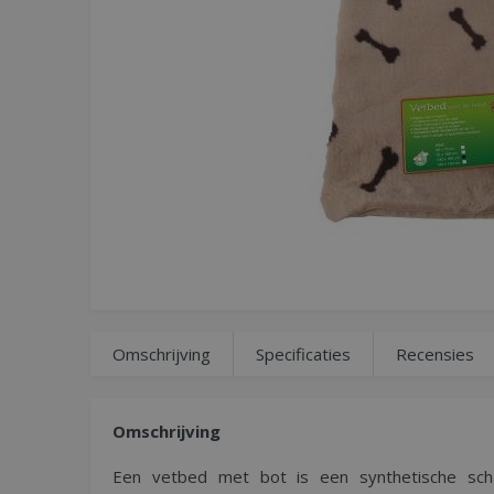
Omschrijving
Specificaties
Recensies
Omschrijving
Een vetbed met bot is een synthetische schap