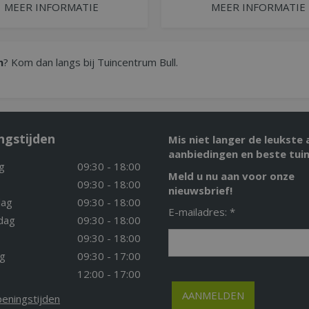
MEER INFORMATIE
MEER INFORMATIE
n
? Kom dan langs bij Tuincentrum Bull.
ngstijden
Mis niet langer de leukste 
aanbiedingen en beste tuin
g
09:30 - 18:00
Meld u nu aan voor onze
09:30 - 18:00
nieuwsbrief!
ag
09:30 - 18:00
E-mailadres: *
dag
09:30 - 18:00
09:30 - 18:00
g
09:30 - 17:00
12:00 - 17:00
peningstijden