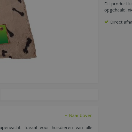
Dit product k
opgehaald, n
Direct afh
Naar boven
envacht. Ideaal voor huisdieren van alle