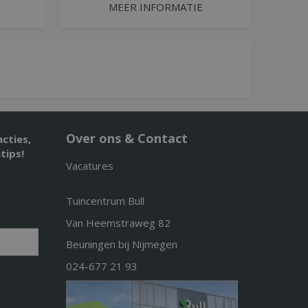
MEER INFORMATIE
Over ons & Contact
acties,
tips!
Vacatures
Tuincentrum Bull
Van Heemstraweg 82
Beuningen bij Nijmegen
024-677 21 93