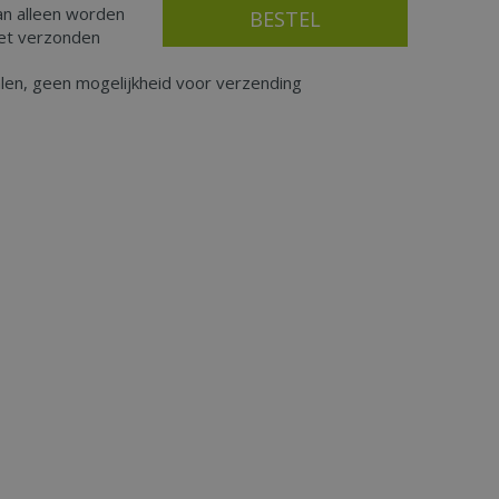
an alleen worden
iet verzonden
alen, geen mogelijkheid voor verzending