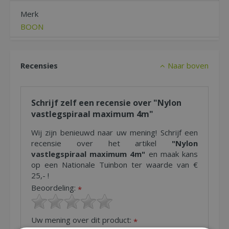
Merk
BOON
Recensies
Naar boven
Schrijf zelf een recensie over "Nylon
vastlegspiraal maximum 4m"
Wij zijn benieuwd naar uw mening! Schrijf een
recensie over het artikel
"Nylon
vastlegspiraal maximum 4m"
en maak kans
op een Nationale Tuinbon ter waarde van €
25,- !
Beoordeling:
*
Uw mening over dit product:
*