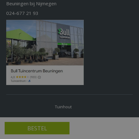
Beuningen bij Nijmegen
024-677 21 93
Tuinhout
Kam roterende tanden kort/lang