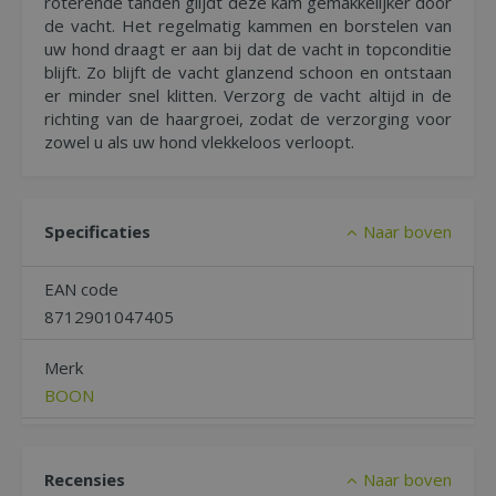
roterende tanden glijdt deze kam gemakkelijker door
de vacht. Het regelmatig kammen en borstelen van
uw hond draagt er aan bij dat de vacht in topconditie
blijft. Zo blijft de vacht glanzend schoon en ontstaan
er minder snel klitten. Verzorg de vacht altijd in de
richting van de haargroei, zodat de verzorging voor
zowel u als uw hond vlekkeloos verloopt.
Specificaties
Naar boven
EAN code
8712901047405
Merk
BOON
Recensies
Naar boven