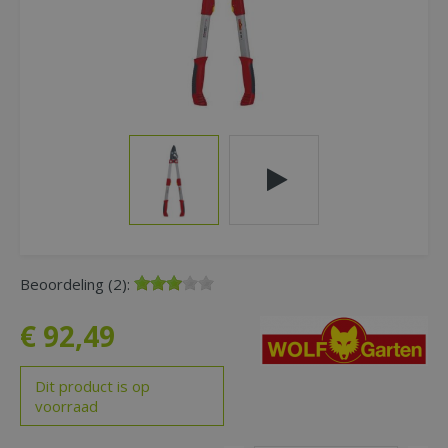
Beoordeling (2):
€
92
,
49
Dit product is op
voorraad