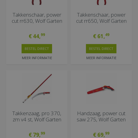
Takkenschaar, power
Takkenschaar, power
cut rr630, Wolf Garten
cut rr650, Wolf Garten
99
49
€
44
,
€
61
,
BESTEL DIRECT
BESTEL DIRECT
MEER INFORMATIE
MEER INFORMATIE
Takkenzaag, pro 370,
Handzaag, power cut
zm v4 st, Wolf Garten
saw 275, Wolf Garten
99
99
€
79
,
€
69
,