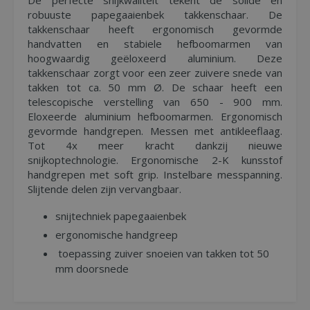
De perfecte snijkwaliteit tekent de solide en
robuuste papegaaienbek takkenschaar. De
takkenschaar heeft ergonomisch gevormde
handvatten en stabiele hefboomarmen van
hoogwaardig geëloxeerd aluminium. Deze
takkenschaar zorgt voor een zeer zuivere snede van
takken tot ca. 50 mm Ø. De schaar heeft een
telescopische verstelling van 650 - 900 mm.
Eloxeerde aluminium hefboomarmen. Ergonomisch
gevormde handgrepen. Messen met antikleeflaag.
Tot 4x meer kracht dankzij nieuwe
snijkoptechnologie. Ergonomische 2-K kunsstof
handgrepen met soft grip. Instelbare messpanning.
Slijtende delen zijn vervangbaar.
snijtechniek papegaaienbek
ergonomische handgreep
toepassing zuiver snoeien van takken tot 50
mm doorsnede