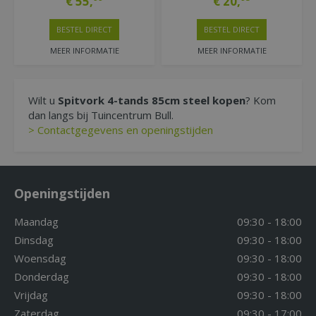
€
55
,
€
20
,
BESTEL DIRECT
BESTEL DIRECT
MEER INFORMATIE
MEER INFORMATIE
Wilt u
Spitvork 4-tands 85cm steel kopen
? Kom
dan langs bij Tuincentrum Bull.
> Contactgegevens en openingstijden
Openingstijden
Maandag
09:30 - 18:00
Dinsdag
09:30 - 18:00
Woensdag
09:30 - 18:00
Donderdag
09:30 - 18:00
Vrijdag
09:30 - 18:00
Zaterdag
09:30 - 17:00