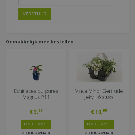
Gemakkelijk mee bestellen
Echinacea purpurea
Vinca Minor Gertrude
Magnus P11
Jekyll, 6 stuks
99
99
€
3
,
€
10
,
BESTEL DIRECT
BESTEL DIRECT
MEER INFORMATIE
MEER INFORMATIE