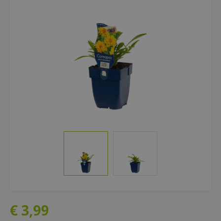
€
3
,
99