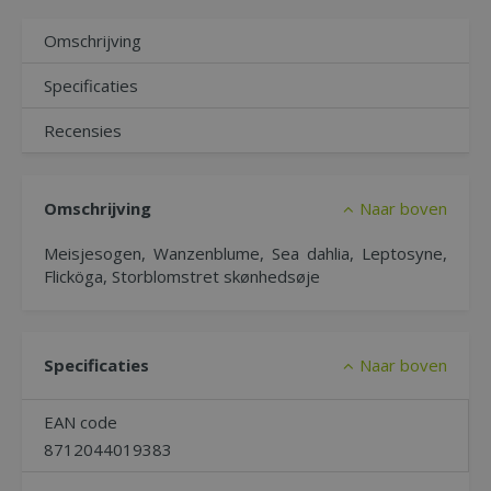
Omschrijving
Specificaties
Recensies
Omschrijving
Naar boven
Meisjesogen, Wanzenblume, Sea dahlia, Leptosyne,
Flicköga, Storblomstret skønhedsøje
Specificaties
Naar boven
EAN code
8712044019383