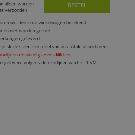
an alleen worden
iet verzonden
sten worden in de winkelwagen berekend
nnen niet worden geruild
werkdagen geleverd
d je slechts een klein deel van ons totale assortiment
onlijk en deskundig advies klik hier
rd geleverd volgens de richtlijnen van het RIVM