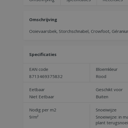
Omschrijving
Ooievaarsbek, Storchschnabel, Crowfoot, Géraniu
Specificaties
EAN code
Bloemkleur
8713469375832
Rood
Eetbaar
Geschikt voor
Niet Eetbaar
Buiten
Nodig per m2
Snoeiwijze
9/m²
Snoeiwijze: in m
plant terugsnoe