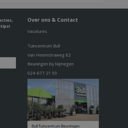
Over ons & Contact
acties,
tips!
Vacatures
Tuincentrum Bull
Van Heemstraweg 82
Beuningen bij Nijmegen
024-677 21 93