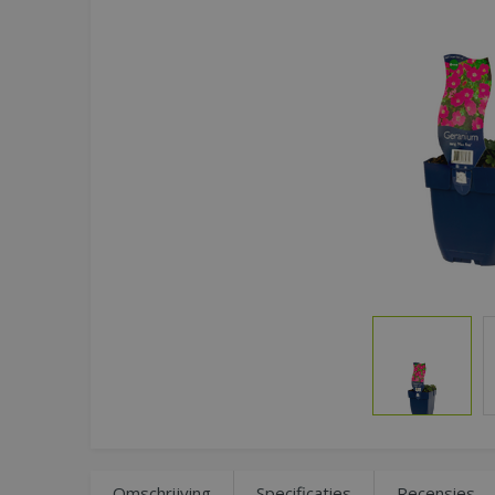
Omschrijving
Specificaties
Recensies