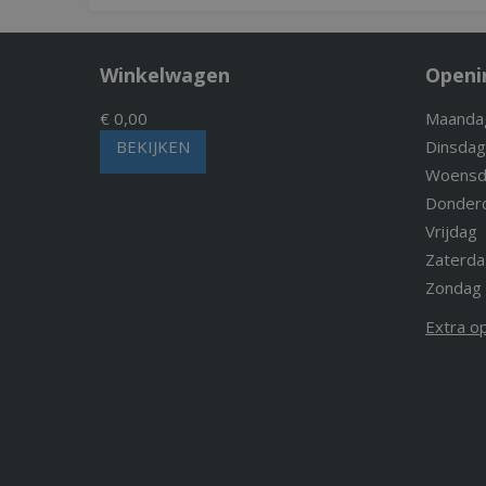
Winkelwagen
Openi
€ 0,00
Maanda
BEKIJKEN
Dinsdag
Woensd
Donder
Vrijdag
Zaterda
Zondag
Extra o