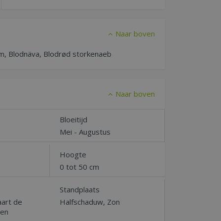
Naar boven
m, Blodnäva, Blodrød storkenaeb
Naar boven
Bloeitijd
Mei - Augustus
Hoogte
0 tot 50 cm
Standplaats
aart de
Halfschaduw, Zon
ien