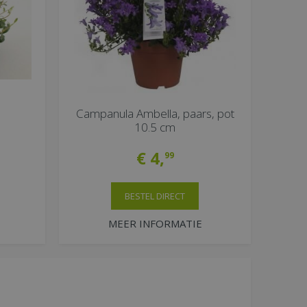
Campanula Ambella, paars, pot
10.5 cm
€
4
,
99
BESTEL DIRECT
MEER INFORMATIE