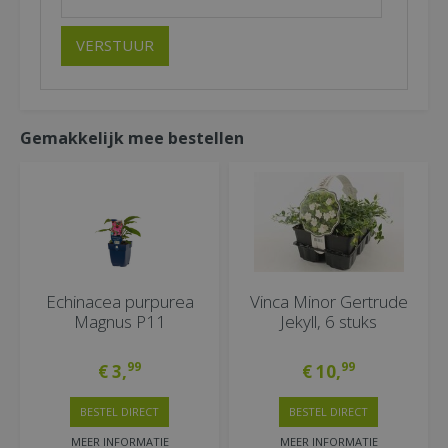
Gemakkelijk mee bestellen
Echinacea purpurea
Vinca Minor Gertrude
Magnus P11
Jekyll, 6 stuks
99
99
€
3
,
€
10
,
BESTEL DIRECT
BESTEL DIRECT
MEER INFORMATIE
MEER INFORMATIE