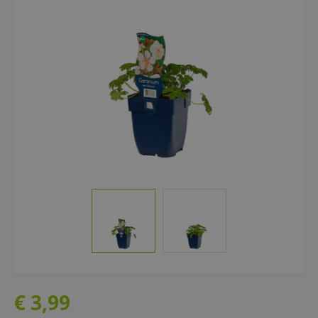
€
3
,
99