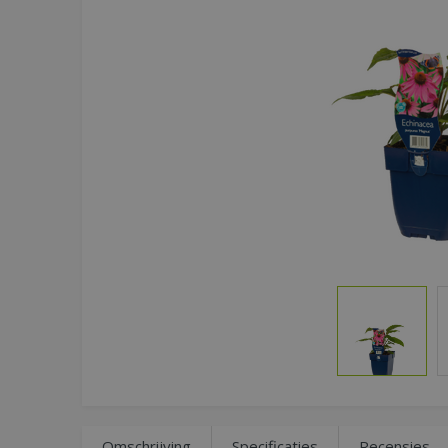
Omschrijving
Specificaties
Recensies