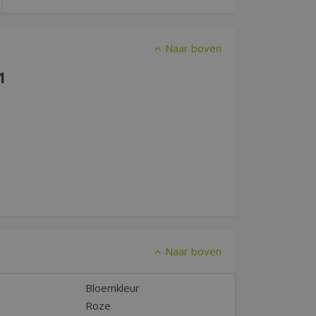
Naar boven
1
Naar boven
Bloemkleur
Roze