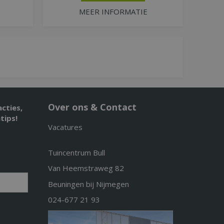
MEER INFORMATIE
Over ons & Contact
acties,
tips!
Vacatures
Tuincentrum Bull
Van Heemstraweg 82
Beuningen bij Nijmegen
024-677 21 93