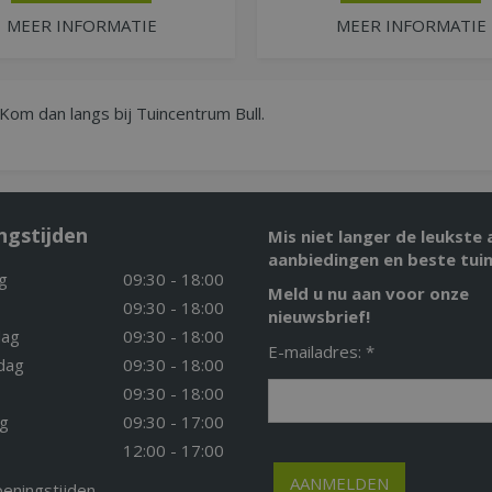
MEER INFORMATIE
MEER INFORMATIE
 Kom dan langs bij Tuincentrum Bull.
ngstijden
Mis niet langer de leukste 
aanbiedingen en beste tuin
g
09:30 - 18:00
Meld u nu aan voor onze
09:30 - 18:00
nieuwsbrief!
ag
09:30 - 18:00
E-mailadres: *
dag
09:30 - 18:00
09:30 - 18:00
g
09:30 - 17:00
12:00 - 17:00
peningstijden