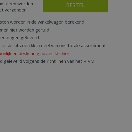
an alleen worden
iet verzonden
sten worden in de winkelwagen berekend
nnen niet worden geruild
werkdagen geleverd
d je slechts een klein deel van ons totale assortiment
onlijk en deskundig advies klik hier
rd geleverd volgens de richtlijnen van het RIVM