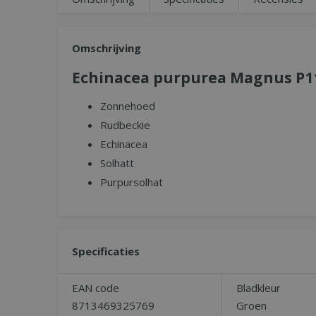
Omschrijving
Echinacea purpurea Magnus P1
Zonnehoed
Rudbeckie
Echinacea
Solhatt
Purpursolhat
Specificaties
EAN code
Bladkleur
8713469325769
Groen