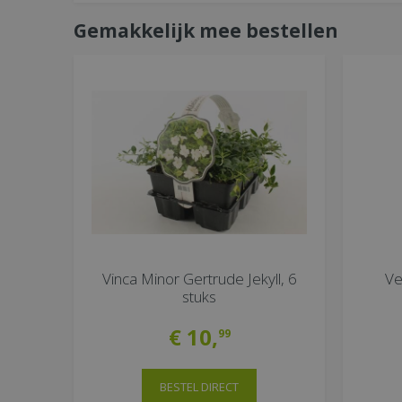
Gemakkelijk mee bestellen
Vinca Minor Gertrude Jekyll, 6
Ve
stuks
€
10
,
99
BESTEL DIRECT