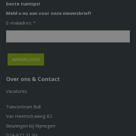
beste tuintips!
Meld u nu aan voor onze nieuwsbrief!
E-mailadres: *
Over ons & Contact
Vacatures
Tuincentrum Bull
Van Heemstraweg 82
Beuningen bij Nijmegen
024-677 21 93