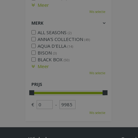
Meer
Wis selectie
MERK
ALL SEASONS
(2)
ANNA'S COLLECTION
(49)
AQUA D'ELLA
(14)
BISON
(3)
BLACK BOX
(50)
Meer
Wis selectie
PRIJS
€
-
Wis selectie