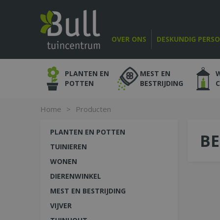
Ga
naar
content
OVER ONS
DESKUNDIG PERS
PLANTEN EN
MEST EN
POTTEN
BESTRIJDING
Home
>
Producten
PLANTEN EN POTTEN
BE
TUINIEREN
WONEN
DIERENWINKEL
MEST EN BESTRIJDING
VIJVER