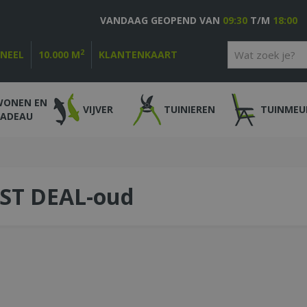
VANDAAG GEOPEND VAN
09:30
T/M
18:00
2
ONEEL
10.000 M
KLANTENKAART
WONEN EN
VIJVER
TUINIEREN
TUINMEU
CADEAU
ST DEAL-oud