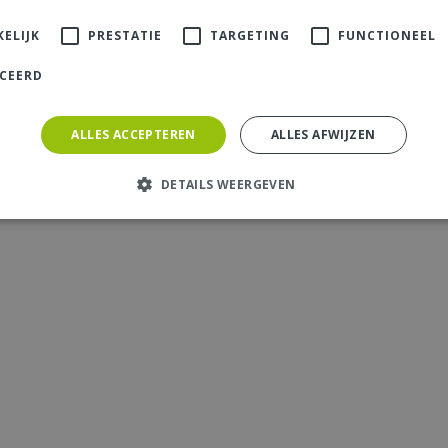
ELIJK
PRESTATIE
TARGETING
FUNCTIONEEL
ICEERD
ALLES ACCEPTEREN
ALLES AFWIJZEN
DETAILS WEERGEVEN