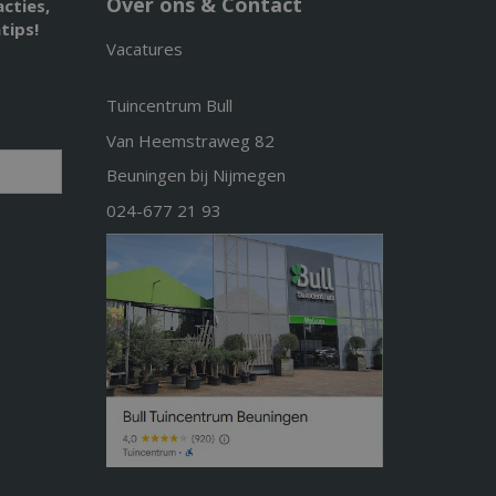
Over ons & Contact
acties,
tips!
Vacatures
Tuincentrum Bull
Van Heemstraweg 82
Beuningen bij Nijmegen
024-677 21 93