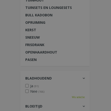
TUINHOUT
TUINSETS EN LOUNGESETS
BULL KADOBON
OPRUIMING
KERST
SNEEUW
FRISDRANK
OPENHAARDHOUT
PASEN
BLADHOUDEND
Ja
(91)
Nee
(166)
Wis selectie
BLOEITIJD