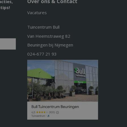
Over ons & Contact
acties,
tips!
Vacatures
Tuincentrum Bull
Van Heemstraweg 82
Beuningen bij Nijmegen
024-677 21 93