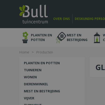
Ga
naar
content
OVER ONS
DESKUNDIG PERS
PLANTEN EN
MEST EN
POTTEN
BESTRIJDING
Home
>
Producten
PLANTEN EN POTTEN
G
TUINIEREN
WONEN
DIERENWINKEL
MEST EN BESTRIJDING
VIJVER