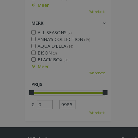
Meer
Wis selectie
MERK
ALL SEASONS
(2)
ANNA'S COLLECTION
(49)
AQUA D'ELLA
(14)
BISON
(3)
BLACK BOX
(50)
Meer
Wis selectie
PRIJS
€
-
Wis selectie