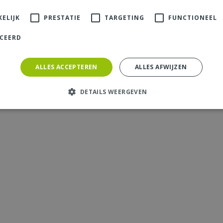
ELIJK
PRESTATIE
TARGETING
FUNCTIONEEL
ICEERD
ALLES ACCEPTEREN
ALLES AFWIJZEN
DETAILS WEERGEVEN