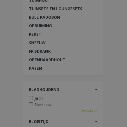
TUINHOUT
TUINSETS EN LOUNGESETS
BULL KADOBON
OPRUIMING
KERST
SNEEUW
FRISDRANK
OPENHAARDHOUT
PASEN
BLADHOUDEND
Ja
(91)
Nee
(166)
Wis selectie
BLOEITIJD