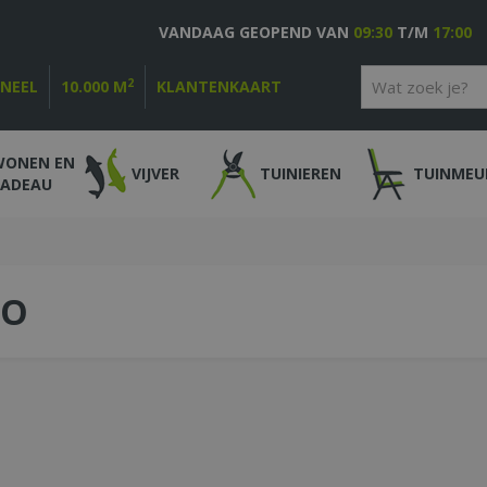
VANDAAG GEOPEND VAN
09:30
T/M
17:00
2
ONEEL
10.000 M
KLANTENKAART
WONEN EN
VIJVER
TUINIEREN
TUINMEU
CADEAU
LO