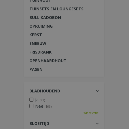
TUINHOUT
TUINSETS EN LOUNGESETS
BULL KADOBON
OPRUIMING
KERST
SNEEUW
FRISDRANK
OPENHAARDHOUT
PASEN
BLADHOUDEND
Ja
(91)
Nee
(166)
Wis selectie
BLOEITIJD