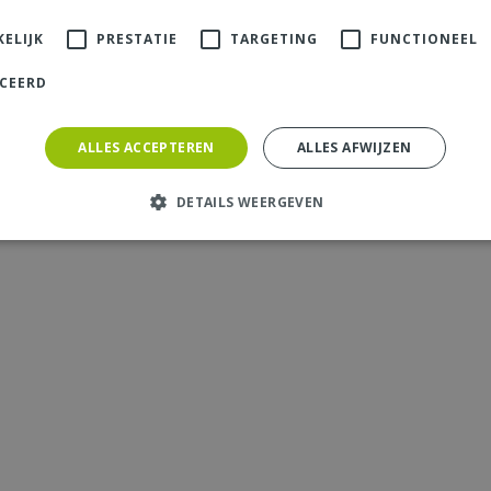
ELIJK
PRESTATIE
TARGETING
FUNCTIONEEL
ICEERD
ALLES ACCEPTEREN
ALLES AFWIJZEN
DETAILS WEERGEVEN