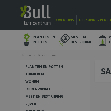
Ga
naar
content
OVER ONS
DESKUNDIG PERS
PLANTEN EN
MEST EN
POTTEN
BESTRIJDING
Home
>
Producten
PLANTEN EN POTTEN
SA
TUINIEREN
WONEN
DIERENWINKEL
MEST EN BESTRIJDING
VIJVER