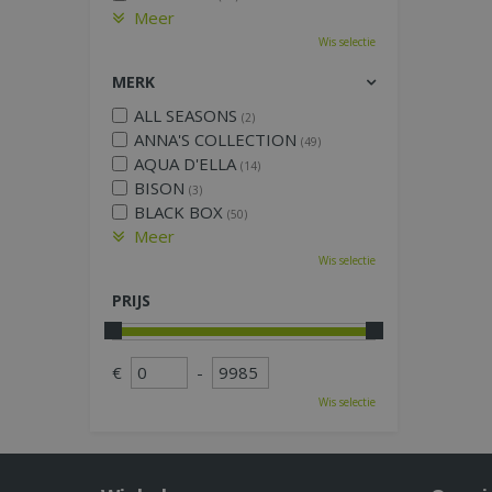
Meer
Wis selectie
MERK
ALL SEASONS
(2)
ANNA'S COLLECTION
(49)
AQUA D'ELLA
(14)
BISON
(3)
BLACK BOX
(50)
Meer
Wis selectie
PRIJS
€
-
Wis selectie