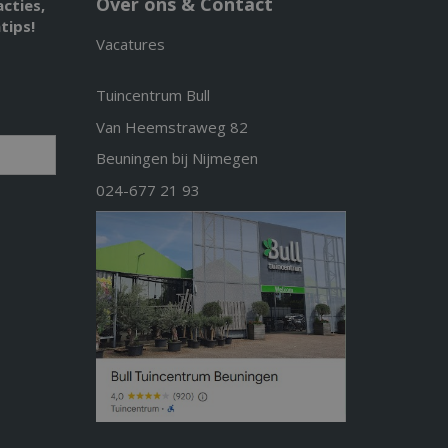
Over ons & Contact
acties,
tips!
Vacatures
Tuincentrum Bull
Van Heemstraweg 82
Beuningen bij Nijmegen
024-677 21 93