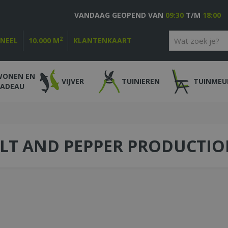
VANDAAG GEOPEND VAN
09:30
T/M
18:00
2
ONEEL
10.000 M
KLANTENKAART
WONEN EN
VIJVER
TUINIEREN
TUINMEU
CADEAU
LT AND PEPPER PRODUCTIO