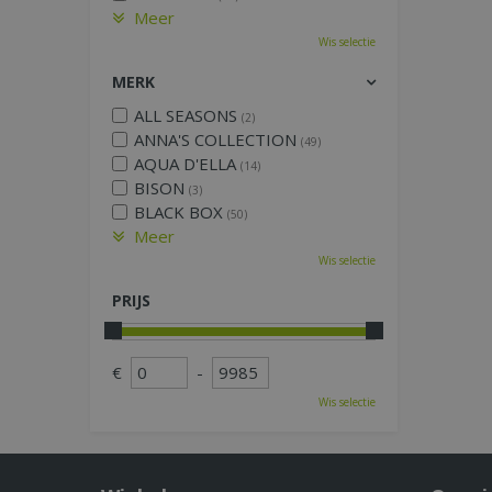
Meer
Wis selectie
MERK
ALL SEASONS
(2)
ANNA'S COLLECTION
(49)
AQUA D'ELLA
(14)
BISON
(3)
BLACK BOX
(50)
Meer
Wis selectie
PRIJS
€
-
Wis selectie