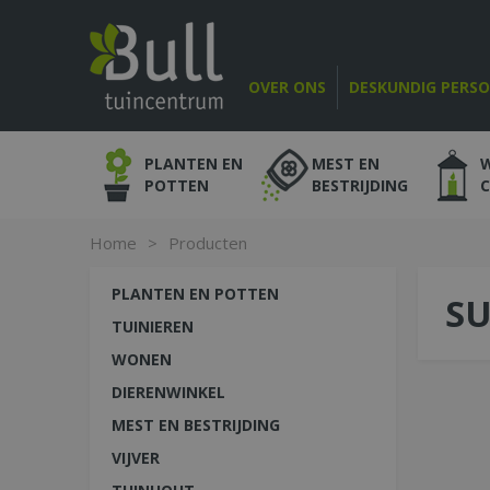
Ga
naar
content
OVER ONS
DESKUNDIG PERS
PLANTEN EN
MEST EN
POTTEN
BESTRIJDING
Home
>
Producten
PLANTEN EN POTTEN
SU
TUINIEREN
WONEN
DIERENWINKEL
MEST EN BESTRIJDING
VIJVER