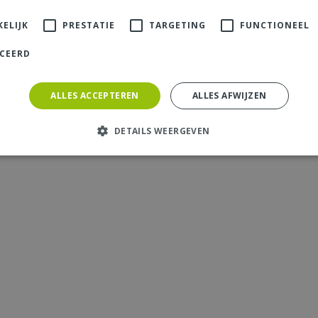
ELIJK
PRESTATIE
TARGETING
FUNCTIONEEL
ICEERD
ALLES ACCEPTEREN
ALLES AFWIJZEN
DETAILS WEERGEVEN