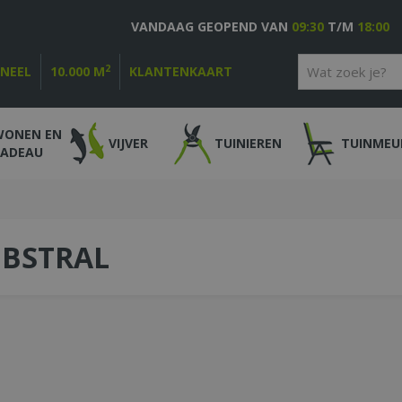
VANDAAG GEOPEND VAN
09:30
T/M
18:00
2
ONEEL
10.000 M
KLANTENKAART
WONEN EN
VIJVER
TUINIEREN
TUINMEU
CADEAU
BSTRAL