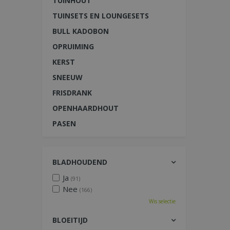
TUINHOUT
TUINSETS EN LOUNGESETS
BULL KADOBON
OPRUIMING
KERST
SNEEUW
FRISDRANK
OPENHAARDHOUT
PASEN
BLADHOUDEND
Ja
(91)
Nee
(166)
Wis selectie
BLOEITIJD