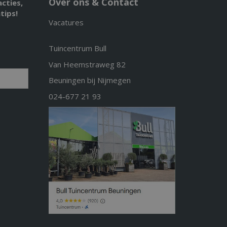
Over ons & Contact
acties,
tips!
Vacatures
Tuincentrum Bull
Van Heemstraweg 82
Beuningen bij Nijmegen
024-677 21 93