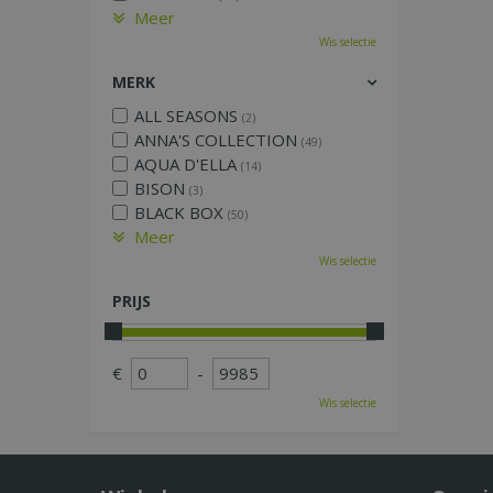
Meer
Wis selectie
MERK
ALL SEASONS
(2)
ANNA'S COLLECTION
(49)
AQUA D'ELLA
(14)
BISON
(3)
BLACK BOX
(50)
Meer
Wis selectie
PRIJS
€
-
Wis selectie