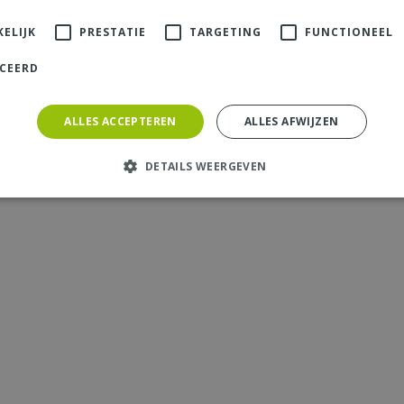
ELIJK
PRESTATIE
TARGETING
FUNCTIONEEL
ICEERD
ALLES ACCEPTEREN
ALLES AFWIJZEN
DETAILS WEERGEVEN