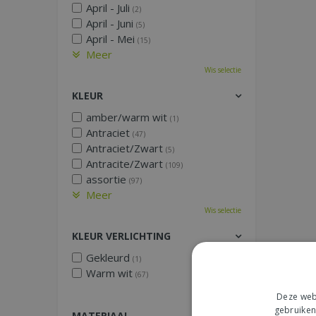
April - Juli
(2)
April - Juni
(5)
April - Mei
(15)
Meer
Wis selectie
KLEUR
amber/warm wit
(1)
Antraciet
(47)
Antraciet/Zwart
(5)
Antracite/Zwart
(109)
assortie
(97)
Meer
Wis selectie
KLEUR VERLICHTING
Gekleurd
(1)
Warm wit
(67)
Wis selectie
Deze webs
gebruiken
MATERIAAL