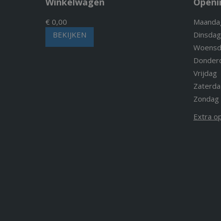
Winkelwagen
Openi
€ 0,00
Maanda
BEKIJKEN
Dinsdag
Woensd
Donder
Vrijdag
Zaterda
Zondag
Extra o