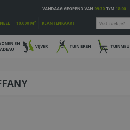
VANDAAG GEOPEND VAN
09:30
T/M
18:00
2
ONEEL
10.000 M
KLANTENKAART
WONEN EN
VIJVER
TUINIEREN
TUINMEU
CADEAU
FFANY