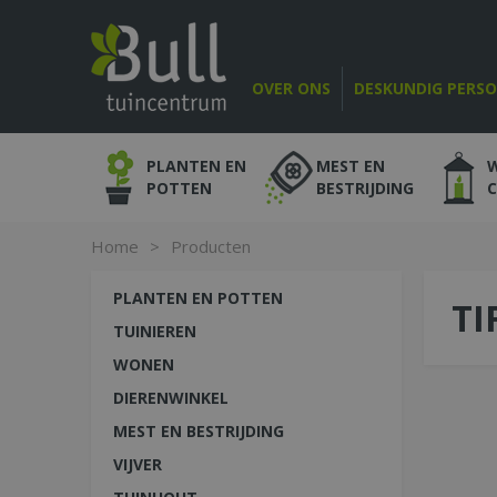
Ga
naar
content
OVER ONS
DESKUNDIG PERS
PLANTEN EN
MEST EN
POTTEN
BESTRIJDING
Home
>
Producten
PLANTEN EN POTTEN
TI
TUINIEREN
WONEN
DIERENWINKEL
MEST EN BESTRIJDING
VIJVER