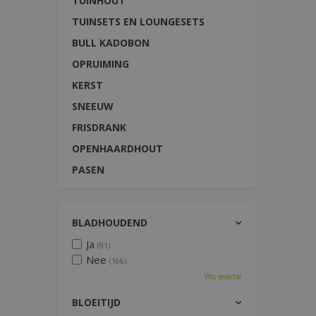
TUINHOUT
TUINSETS EN LOUNGESETS
BULL KADOBON
OPRUIMING
KERST
SNEEUW
FRISDRANK
OPENHAARDHOUT
PASEN
BLADHOUDEND
Ja
(91)
Nee
(166)
Wis selectie
BLOEITIJD