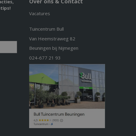
Over ons & Contact
acties,
tips!
Vacatures
Tuincentrum Bull
Van Heemstraweg 82
Beuningen bij Nijmegen
024-677 21 93