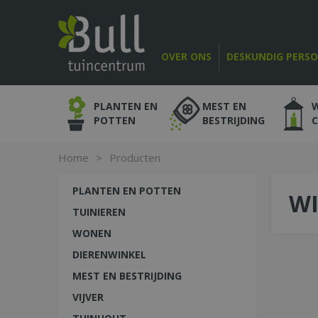
Ga
naar
content
OVER ONS
DESKUNDIG PERS
PLANTEN EN
MEST EN
POTTEN
BESTRIJDING
Home
>
Producten
PLANTEN EN POTTEN
WI
TUINIEREN
WONEN
DIERENWINKEL
MEST EN BESTRIJDING
VIJVER