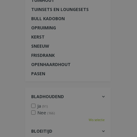
TUINHOUT
TUINSETS EN LOUNGESETS
BULL KADOBON
OPRUIMING
KERST
SNEEUW
FRISDRANK
OPENHAARDHOUT
PASEN
BLADHOUDEND
Ja
(91)
Nee
(166)
Wis selectie
BLOEITIJD