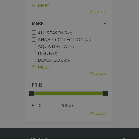
Meer
Wis selectie
MERK
ALL SEASONS
(2)
ANNA'S COLLECTION
(49)
AQUA D'ELLA
(14)
BISON
(3)
BLACK BOX
(50)
Meer
Wis selectie
PRIJS
€
-
Wis selectie