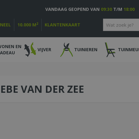
VANDAAG GEOPEND VAN
09:30
T/M
18:00
2
ONEEL
10.000 M
KLANTENKAART
WONEN EN
VIJVER
TUINIEREN
TUINMEU
CADEAU
EBE VAN DER ZEE