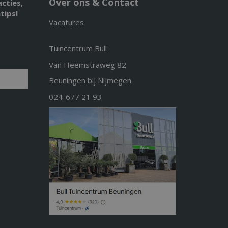
Over ons & Contact
acties,
tips!
Vacatures
Tuincentrum Bull
Van Heemstraweg 82
Beuningen bij Nijmegen
024-677 21 93