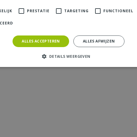
ELIJK
PRESTATIE
TARGETING
FUNCTIONEEL
ICEERD
ALLES ACCEPTEREN
ALLES AFWIJZEN
DETAILS WEERGEVEN