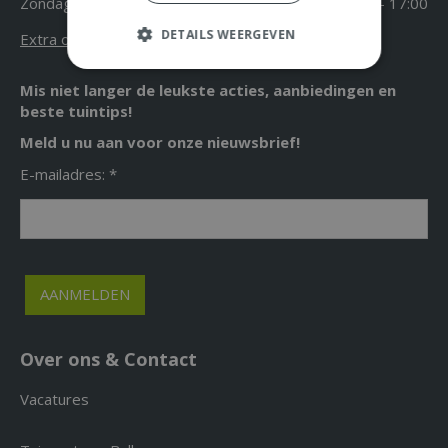
Zondag
12:00 - 17:00
DETAILS WEERGEVEN
Extra openingstijden
Mis niet langer de leukste acties, aanbiedingen en
beste tuintips!
Meld u nu aan voor onze nieuwsbrief!
E-mailadres: *
Over ons & Contact
Vacatures