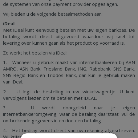
de systemen van onze payment provider opgeslagen.
Wij bieden u de volgende betaalmethoden aan:
iDeal
Met iDeal kunt eenvoudig betalen met uw eigen bankpas. De
betaling wordt direct uitgevoerd waardoor wij snel tot
levering over kunnen gaan als het product op voorraad is.
Zo werkt het betalen via iDeal:
1. Wanneer u gebruik maakt van internetbankieren bij ABN
AMRO, ASN Bank, Friesland Bank, ING, Rabobank, SNS Bank,
SNS Regio Bank en Triodos Bank, dan kun je gebruik maken
van iDeal.
2. U legt de bestelling in uw winkelwagentje. U kunt
vervolgens kiezen om te betalen met iDEAL.
3. U wordt doorgeleid naar je eigen
internetbankieromgeving, waar de betaling klaarstaat. Vul de
ontbrekende gegevens in en doe een betaling.
4. Het bedrag wordt direct van uw rekening afgeschreven.
Wij krijgen dan bericht dat de bestelling is voldaan