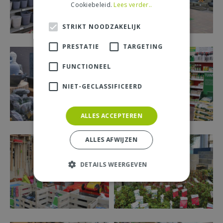
Cookiebeleid.
Lees verder..
STRIKT NOODZAKELIJK
PRESTATIE
TARGETING
FUNCTIONEEL
NIET-GECLASSIFICEERD
ALLES ACCEPTEREN
ALLES AFWIJZEN
DETAILS WEERGEVEN