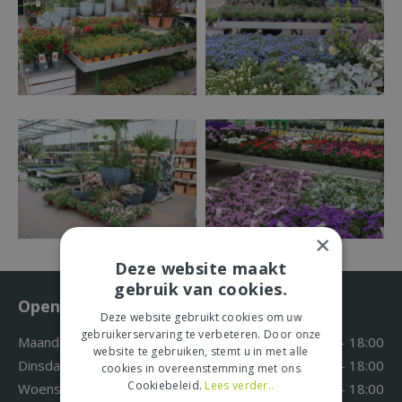
×
Deze website maakt
gebruik van cookies.
Openingstijden
Deze website gebruikt cookies om uw
gebruikerservaring te verbeteren. Door onze
Maandag
09:30 - 18:00
website te gebruiken, stemt u in met alle
Dinsdag
09:30 - 18:00
cookies in overeenstemming met ons
Cookiebeleid.
Lees verder..
Woensdag
09:30 - 18:00