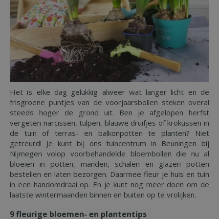
Het is elke dag gelukkig alweer wat langer licht en de
frisgroene puntjes van de voorjaarsbollen steken overal
steeds hoger de grond uit. Ben je afgelopen herfst
vergeten narcissen, tulpen, blauwe druifjes of krokussen in
de tuin of terras- en balkonpotten te planten? Niet
getreurd! Je kunt bij ons tuincentrum in Beuningen bij
Nijmegen volop voorbehandelde bloembollen die nu al
bloeien in potten, manden, schalen en glazen potten
bestellen en laten bezorgen. Daarmee fleur je huis en tuin
in een handomdraai op. En je kunt nog meer doen om de
laatste wintermaanden binnen en buiten op te vrolijken.
9 fleurige bloemen- en plantentips