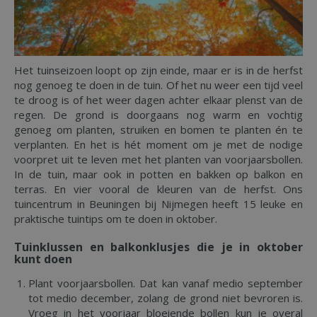
Het tuinseizoen loopt op zijn einde, maar er is in de herfst
nog genoeg te doen in de tuin. Of het nu weer een tijd veel
te droog is of het weer dagen achter elkaar plenst van de
regen. De grond is doorgaans nog warm en vochtig
genoeg om planten, struiken en bomen te planten én te
verplanten. En het is hét moment om je met de nodige
voorpret uit te leven met het planten van voorjaarsbollen.
In de tuin, maar ook in potten en bakken op balkon en
terras. En vier vooral de kleuren van de herfst. Ons
tuincentrum in Beuningen bij Nijmegen heeft 15 leuke en
praktische tuintips om te doen in oktober.
Tuinklussen en balkonklusjes die je in oktober
kunt doen
Plant voorjaarsbollen. Dat kan vanaf medio september
tot medio december, zolang de grond niet bevroren is.
Vroeg in het voorjaar bloeiende bollen kun je overal